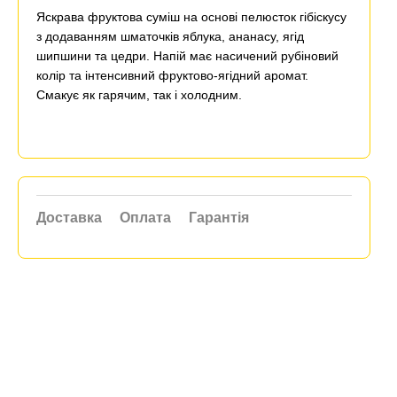
Яскрава фруктова суміш на основі пелюсток гібіскусу
з додаванням шматочків яблука, ананасу, ягід
шипшини та цедри. Напій має насичений рубіновий
колір та інтенсивний фруктово-ягідний аромат.
Смакує як гарячим, так і холодним.
Доставка
Оплата
Гарантія