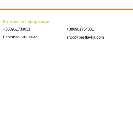
Контактна інформація
+380961734031
+380961734031
shop@bestlavka.com
Передзвонити вам?