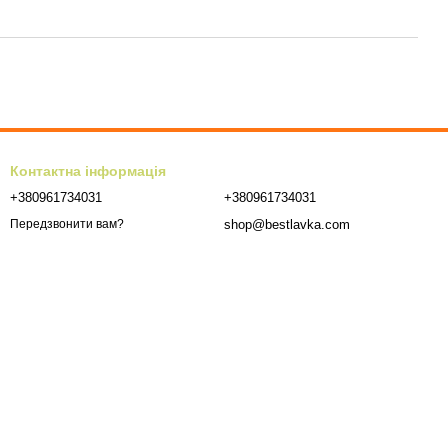
Контактна інформація
+380961734031
+380961734031
shop@bestlavka.com
Передзвонити вам?