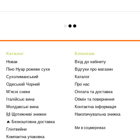
Каталог
Клієнтам
Новак
Вхід до кабінету
Піно Нуар рожеве сухе
Відгуки про магазин
Сухолиманський
Каталог
Одеський Чорний
Про нас
М’ясні снеки
Оплата та доставка
Італійські вина
Обмін та повернення
Молдавські вина
Контактна інформація
🙌 Щотижневі знижки
Накопичувальна знижка
🔥 Безкоштовна доставка
Ми в соцмережах
Глінтвейни
Компактна упаковка