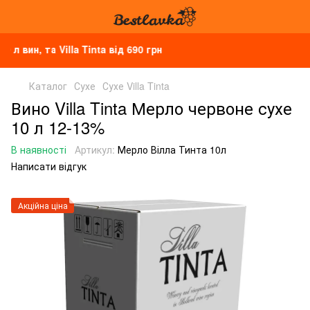
ин, та Villa Tinta від 690 грн
Каталог
Сухе
Сухе Villa Tinta
Вино Villa Tinta Мерло червоне сухе
10 л 12-13%
В наявності
Артикул:
Мерло Вілла Тинта 10л
Написати відгук
Акційна ціна