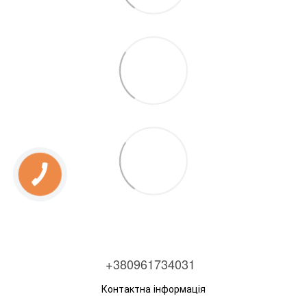
+380961734031
Контактна інформація