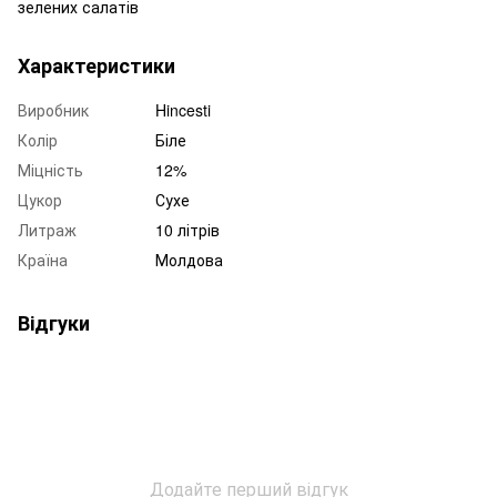
зелених салатів
Характеристики
Виробник
Hincesti
Колір
Біле
Міцність
12%
Цукор
Сухе
Литраж
10 літрів
Країна
Молдова
Відгуки
Додайте перший відгук