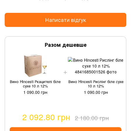
Написати відгук
Разом дешевше
Вино Hincesti Ркацителі біле
Вино Hincesti Рислінг біле сухе
сухе 10 л 12%
10 л 12%
1 090.00 грн
1 090.00 грн
2 092.80 грн
2 180.00 грн