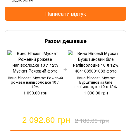
Написати відгук
Разом дешевше
Вино Hincesti Мускат Рожевий
Вино Hincesti Мускат
В
рожеве напівсолодке 10 л
Бурштиновий біле
12%
напівсолодке 10 л 12%
1 090.00 грн
1 090.00 грн
2 092.80 грн
2 180.00 грн