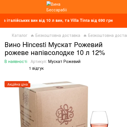
ійських вин від 10 л вин, та Villa Tinta від 690 грн
Каталог
🔥 Безкоштовна доставка
🔥 Безкоштовна достав
Вино Hincesti Мускат Рожевий
рожеве напівсолодке 10 л 12%
В наявності
Артикул:
Мускат Рожевий
1 відгук
Акційна ціна