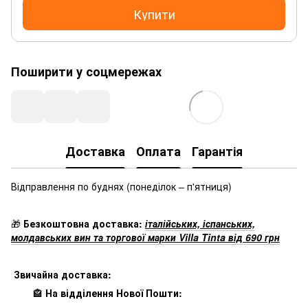
Купити
Поширити у соцмережах
Доставка
Оплата
Гарантія
Відправлення по буднях
(понеділок – п'ятниця)
🎁
Безкоштовна доставка:
італійських, іспанських,
молдавських вин та торгової марки Villa Tinta від 690 грн
Звичайна доставка:
🏤
На відділення Нової Пошти: