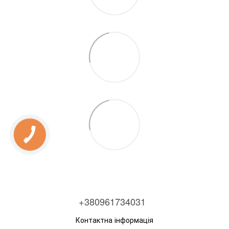
+380961734031
Контактна інформація