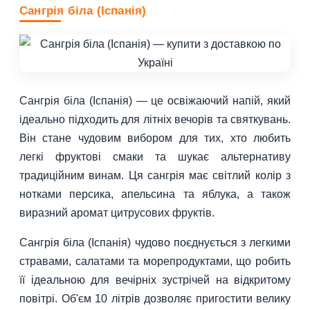
Сангрія біла (Іспанія)
Сангрія біла (Іспанія) — це освіжаючий напій, який
ідеально підходить для літніх вечорів та святкувань.
Він стане чудовим вибором для тих, хто любить
легкі фруктові смаки та шукає альтернативу
традиційним винам. Ця сангрія має світлий колір з
нотками персика, апельсина та яблука, а також
виразний аромат цитрусових фруктів.
Сангрія біла (Іспанія) чудово поєднується з легкими
стравами, салатами та морепродуктами, що робить
її ідеальною для вечірніх зустрічей на відкритому
повітрі. Об'єм 10 літрів дозволяє пригостити велику