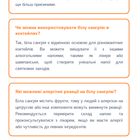
ще більш приємними.
Чи можна використовувати білу сангрію в
коктейлях?
Так, біла сангрія є відмінною основою для різноманітних
коктейлів. Ви можете змішувати її з іншими
алкогольними напоями, такими як лікери або
шампанське, щоб створити унікальні напої для
святкових заходів.
Які можливі алергічні реакції на білу сангрію?
Біла сангрія містить фрукти, тому у людей з алергією на
цитрусові або інші компоненти можуть виникнути реакції.
Рекомендується перевірити склад напою та
проконсультуватися з лікарем, якщо ви маєте алергії
або чутливість до певних інгредієнтів.