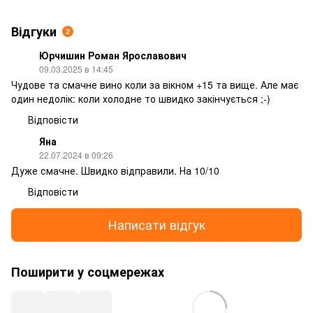
Відгуки
2
Юрчишин Роман Ярославович
09.03.2025 в 14:45
Чудове та смачне вино коли за вікном +15 та вище. Але має
один недолік: коли холодне то швидко закінчується ;-)
Відповісти
Яна
22.07.2024 в 09:26
Дуже смачне. Швидко відправили. На 10/10
Відповісти
Написати відгук
Поширити у соцмережах