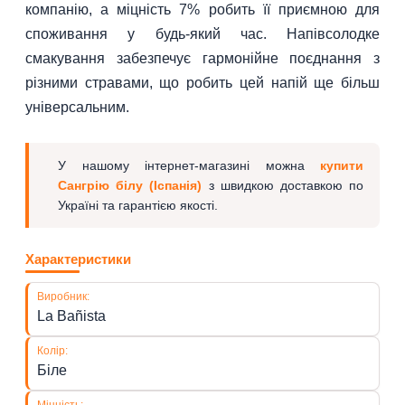
компанію, а міцність 7% робить її приємною для
споживання у будь-який час. Напівсолодке
смакування забезпечує гармонійне поєднання з
різними стравами, що робить цей напій ще більш
універсальним.
У нашому інтернет-магазині можна
купити
Сангрію білу (Іспанія)
з швидкою доставкою по
Україні та гарантією якості.
Характеристики
Виробник:
La Bañista
Колір:
Біле
Міцність: