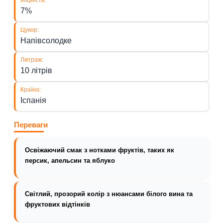
7%
Цукор:
Напівсолодке
Литраж:
10 літрів
Країна:
Іспанія
Переваги
Освіжаючий смак з нотками фруктів, таких як
персик, апельсин та яблуко
Світлий, прозорий колір з нюансами білого вина та
фруктових відтінків