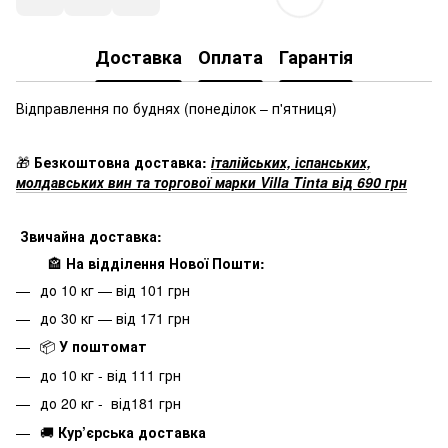
Доставка
Оплата
Гарантія
Відправлення по буднях
(понеділок – п'ятниця)
🎁
Безкоштовна доставка:
італійських, іспанських,
молдавських вин та торгової марки Villa Tinta від 690 грн
Звичайна доставка:
🏤
На відділення Нової Пошти:
до 10 кг — від 101 грн
до 30 кг — від 171 грн
📦
У поштомат
до 10 кг - від 111 грн
до 20 кг - від181 грн
🚚
Кур’єрська доставка