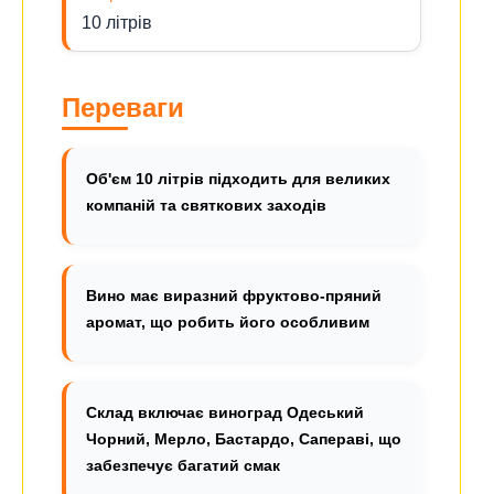
10 літрів
Переваги
Об'єм 10 літрів підходить для великих
компаній та святкових заходів
Вино має виразний фруктово-пряний
аромат, що робить його особливим
Склад включає виноград Одеський
Чорний, Мерло, Бастардо, Сапераві, що
забезпечує багатий смак