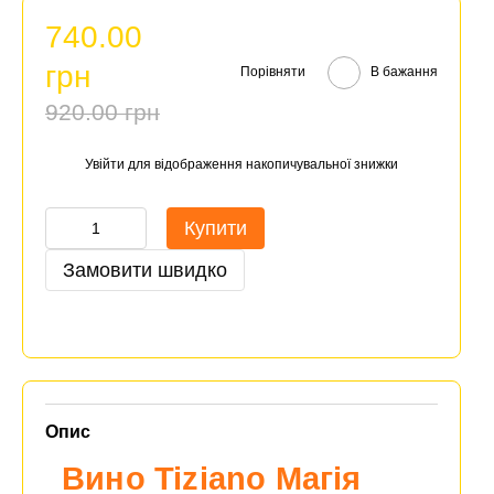
740.00
грн
Порівняти
В бажання
920.00 грн
Увійти
для відображення накопичувальної знижки
%
Купити
Замовити швидко
Опис
Вино Tiziano Магія