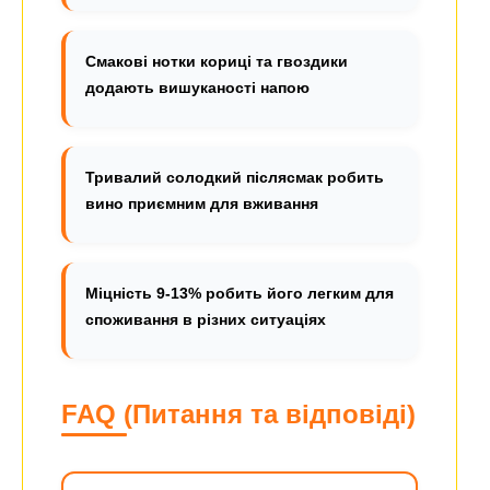
Смакові нотки кориці та гвоздики
додають вишуканості напою
Тривалий солодкий післясмак робить
вино приємним для вживання
Міцність 9-13% робить його легким для
споживання в різних ситуаціях
FAQ (Питання та відповіді)