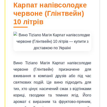
Карпат напівсолодке
червоне (Глінтвейн)
10 літрів
Вино Tiziano Магія Карпат напівсолодке
червоне (Глінтвейн) призначене для
вживання в компанії друзів або під час
святкових подій. Це вино підходить для
тих, хто цінує насичений смак з відтінками
кориці, гвоздики та темних ягід. Його
аромат є виразним та фруктово-пряним,