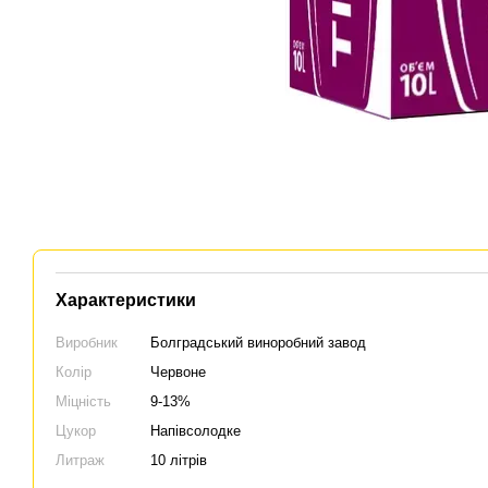
Характеристики
Виробник
Болградський виноробний завод
Колір
Червоне
Міцність
9-13%
Цукор
Напівсолодке
Литраж
10 літрів