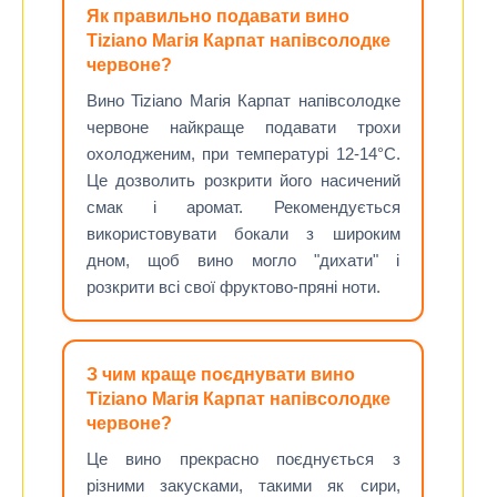
Як правильно подавати вино
Tiziano Магія Карпат напівсолодке
червоне?
Вино Tiziano Магія Карпат напівсолодке
червоне найкраще подавати трохи
охолодженим, при температурі 12-14°C.
Це дозволить розкрити його насичений
смак і аромат. Рекомендується
використовувати бокали з широким
дном, щоб вино могло "дихати" і
розкрити всі свої фруктово-пряні ноти.
З чим краще поєднувати вино
Tiziano Магія Карпат напівсолодке
червоне?
Це вино прекрасно поєднується з
різними закусками, такими як сири,