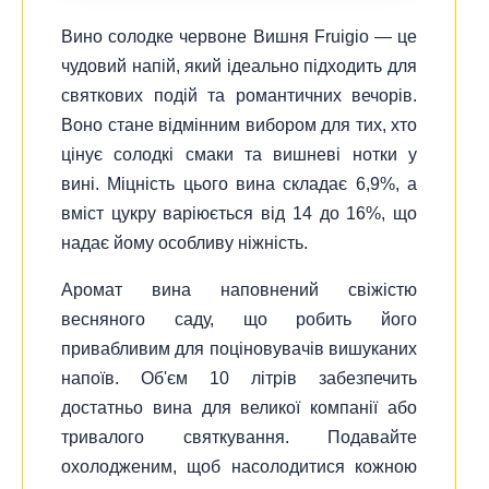
Вино солодке червоне Вишня Fruigio — це
чудовий напій, який ідеально підходить для
святкових подій та романтичних вечорів.
Воно стане відмінним вибором для тих, хто
цінує солодкі смаки та вишневі нотки у
вині. Міцність цього вина складає 6,9%, а
вміст цукру варіюється від 14 до 16%, що
надає йому особливу ніжність.
Аромат вина наповнений свіжістю
весняного саду, що робить його
привабливим для поціновувачів вишуканих
напоїв. Об'єм 10 літрів забезпечить
достатньо вина для великої компанії або
тривалого святкування. Подавайте
охолодженим, щоб насолодитися кожною