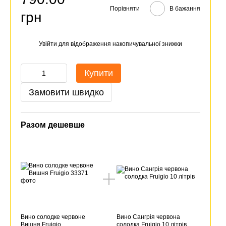
Порівняти
В бажання
грн
Увійти
для відображення накопичувальної знижки
%
Купити
Замовити швидко
Разом дешевше
Вино солодке червоне
Вино Сангрія червона
Вишня Fruigio
солодка Fruigio 10 літрів