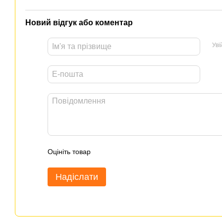
Новий відгук або коментар
Уві
Оцініть товар
Надіслати