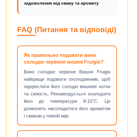
задоволення від смаку та аромату
FAQ (Питання та відповіді)
Як правильно подавати вино
солодке червоне вишня Fruigio?
Вино солодке червоне Вишня Fruigio
найкраще подавати охолодженим, щоб
підкреслити його солодкі вишневі нотки
та свіжість. Рекомендується охолодити
його до температури 8-10°C. Це
дозволить насолодитися його ароматом
і смаком у повній мірі.