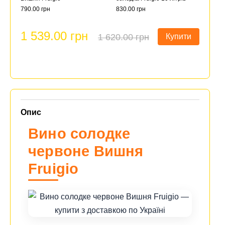
790.00 грн
830.00 грн
1 539.00 грн
1 620.00 грн
Купити
Опис
Вино солодке
червоне Вишня
Fruigio