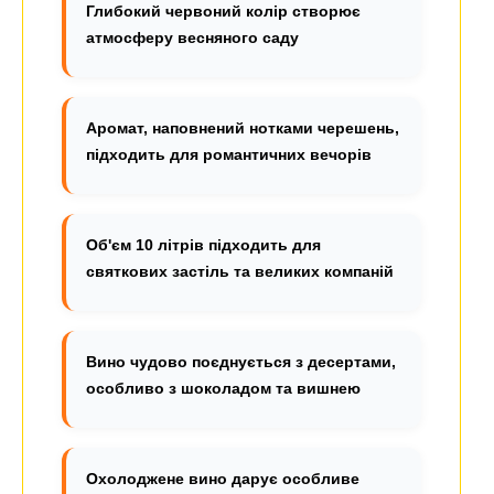
Глибокий червоний колір створює
атмосферу весняного саду
Аромат, наповнений нотками черешень,
підходить для романтичних вечорів
Об'єм 10 літрів підходить для
святкових застіль та великих компаній
Вино чудово поєднується з десертами,
особливо з шоколадом та вишнею
Охолоджене вино дарує особливе