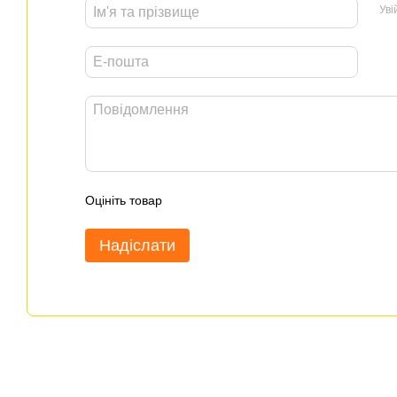
Уві
Оцініть товар
Надіслати