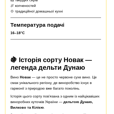
🍖 копченостей
🍲 традиційної домашньої кухні
Температура подачі
16–18°C
🍇 Історія сорту Новак —
легенда дельти Дунаю
Вино
Новак
— це не просто червоне сухе вино. Це
смак унікального регіону, де виноробство існує в
гармонії з природою вже багато поколінь.
Історія цього сорту пов’язана з одним із найцікавіших
виноробних куточків України —
дельтою Дунаю,
Вилково та Кілією
.