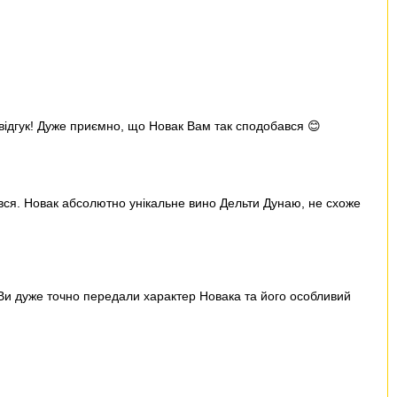
відгук! Дуже приємно, що Новак Вам так сподобався 😊
вся. Новак абсолютно унікальне вино Дельти Дунаю, не схоже
! Ви дуже точно передали характер Новака та його особливий