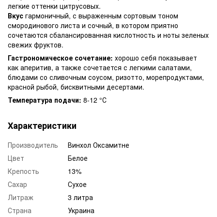
легкие оттенки цитрусовых.
Вкус
гармоничный, с выраженным сортовым тоном
смородинового листа и сочный, в котором приятно
сочетаются сбалансированная кислотность и ноты зеленых
свежих фруктов.
Гастрономическое сочетание:
хорошо себя показывает
как аперитив, а также сочетается с легкими салатами,
блюдами со сливочным соусом, ризотто, морепродуктами,
красной рыбой, бисквитными десертами.
Температура подачи:
8-12 °С
Характеристики
Производитель
Винхол Оксамитне
Цвет
Белое
Крепость
13%
Сахар
Сухое
Литраж
3 литра
Страна
Украина