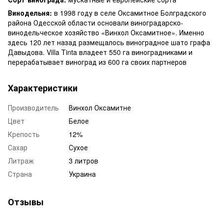
Винодельня:
в 1998 году в селе Оксамитное Болградского
района Одесской области основали виноградарско-
винодельческое хозяйство «Винхол Оксамитное». Именно
здесь 120 лет назад размещалось виноградное шато графа
Давыдова. Villa Tinta владеет 550 га виноградниками и
перерабатывает виноград из 600 га своих партнеров
Характеристики
Производитель
Винхол Оксамитне
Цвет
Белое
Крепость
12%
Сахар
Сухое
Литраж
3 литров
Страна
Украина
Отзывы