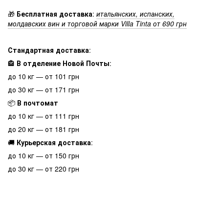
🎁
Бесплатная доставка
:
итальянских, испанских,
молдавских вин и торговой марки Villa Tinta от 690 грн
Стандартная доставка
:
🏤
В отделение Новой Почты
:
до 10 кг — от 101 грн
до 30 кг — от 171 грн
📦
В почтомат
до 10 кг — от 111 грн
до 20 кг — от 181 грн
🚚
Курьерская доставка
:
до 10 кг — от 150 грн
до 30 кг — от 220 грн