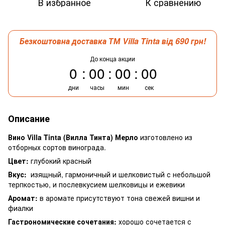
В избранное
К сравнению
Безкоштовна доставка ТМ Villa Tinta від 690 грн!
До конца акции
0
00
00
00
дни
часы
мин
сек
Описание
Вино Villa Tinta (Вилла Тинта) Мерло
изготовлено из
отборных сортов винограда.
Цвет:
глубокий красный
Вкус:
изящный, гармоничный и шелковистый с небольшой
терпкостью, и послевкусием шелковицы и ежевики
Аромат:
в аромате присутствуют тона свежей вишни и
фиалки
Гастрономические сочетания:
хорошо сочетается с