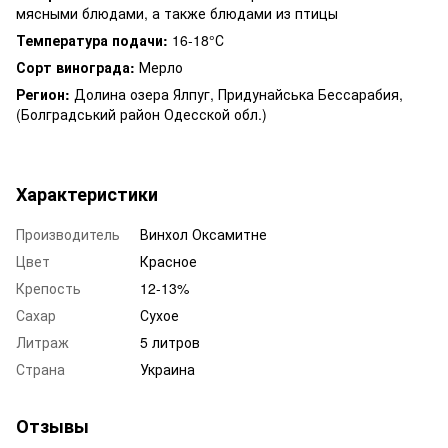
мясными блюдами, а также блюдами из птицы
Температура подачи:
16-18°С
Сорт винограда:
Мерло
Регион:
Долина озера Ялпуг, Придунайська Бессарабия,
(Болградський район Одесской обл.)
Характеристики
Производитель
Винхол Оксамитне
Цвет
Красное
Крепость
12-13%
Сахар
Сухое
Литраж
5 литров
Страна
Украина
Отзывы