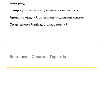
винограду
Колір
від золотистого до темно-золотистого
Аромат
складний, з легкими плодовими тонами
Смак
гармонійний, достатньо повний
Доставка
Оплата
Гарантія