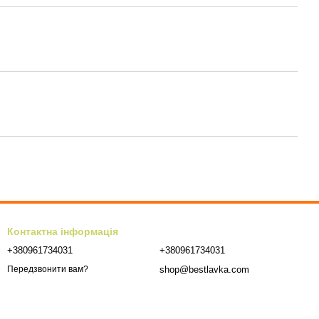
Контактна інформація
+380961734031
+380961734031
shop@bestlavka.com
Передзвонити вам?