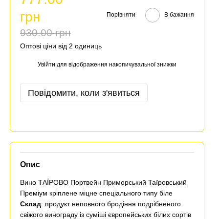
грн
Порівняти
В бажання
930.00 грн
Оптові ціни від 2 одиниць
Увійти
для відображення накопичувальної знижки
%
Повідомити, коли з'явиться
Опис
Вино ТАЇРОВО Портвейн Приморський Таїровський
Преміум кріплене міцне спеціального типу біле
Склад
: продукт неповного бродіння подрібненого
свіжого винограду із суміші європейських білих сортів