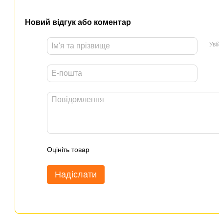
Новий відгук або коментар
Уві
Оцініть товар
Надіслати