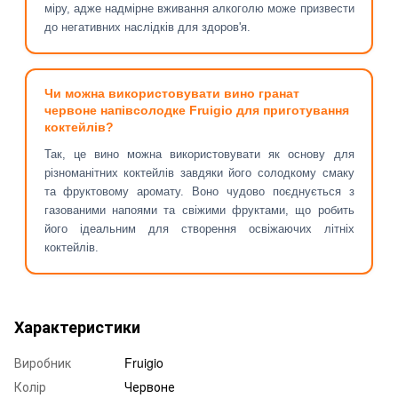
міру, адже надмірне вживання алкоголю може призвести
до негативних наслідків для здоров'я.
Чи можна використовувати вино гранат
червоне напівсолодке Fruigio для приготування
коктейлів?
Так, це вино можна використовувати як основу для
різноманітних коктейлів завдяки його солодкому смаку
та фруктовому аромату. Воно чудово поєднується з
газованими напоями та свіжими фруктами, що робить
його ідеальним для створення освіжаючих літніх
коктейлів.
Характеристики
Виробник
Fruigio
Колір
Червоне