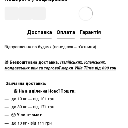
Доставка
Оплата
Гарантія
Відправлення по буднях
(понеділок – п'ятниця)
🎁
Безкоштовна доставка:
італійських, іспанських,
молдавських вин та торгової марки Villa Tinta від 690 грн
Звичайна доставка:
🏤
На відділення Нової Пошти:
до 10 кг — від 101 грн
до 30 кг — від 171 грн
📦
У поштомат
до 10 кг - від 111 грн