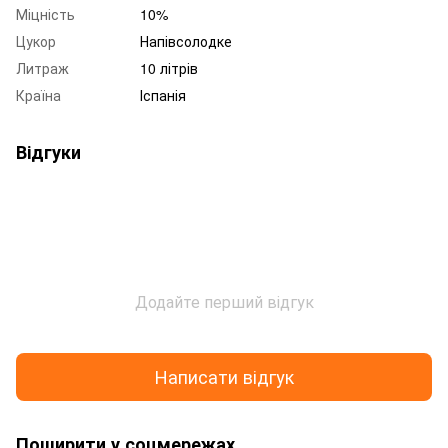
Міцність
10%
Цукор
Напівсолодке
Литраж
10 літрів
Країна
Іспанія
Відгуки
Додайте перший відгук
Написати відгук
Поширити у соцмережах