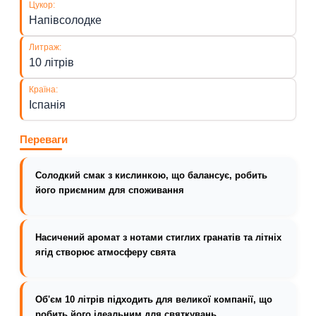
Цукор:
Напівсолодке
Литраж:
10 літрів
Країна:
Іспанія
Переваги
Солодкий смак з кислинкою, що балансує, робить
його приємним для споживання
Насичений аромат з нотами стиглих гранатів та літніх
ягід створює атмосферу свята
Об'єм 10 літрів підходить для великої компанії, що
робить його ідеальним для святкувань