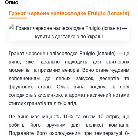
Опис
Гранат червоне напівсолодке Fruigio (Іспанія)
Гранат червоне напівсолодке Fruigio (Іспанія) — це
вино, яке ідеально підходить для святкових
моментів та приємних вечорів. Воно стане чудовим
доповненням до легких закусок, десертів та
фруктових страв. Смак вина поєднує в собі
солодкість з кислинкою, а аромат насичений нотами
стиглих гранатів та літніх ягід.
Це вино має міцність 10% та об'єм 10 літрів, що
робить його зручним для великої компанії.
Подавайте його охолодженим при температурі 8-