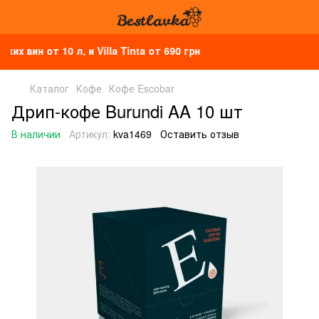
вин от 10 л, и Villa Tinta от 690 грн
Каталог
Кофе
Кофе Escobar
Дрип-кофе Burundi AA 10 шт
В наличии
Артикул:
kva1469
Оставить отзыв