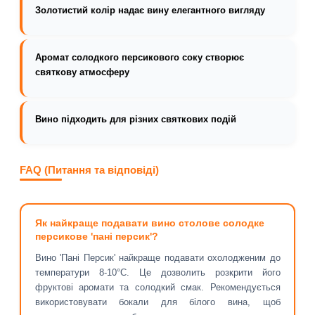
Золотистий колір надає вину елегантного вигляду
Аромат солодкого персикового соку створює
святкову атмосферу
Вино підходить для різних святкових подій
FAQ (Питання та відповіді)
Як найкраще подавати вино столове солодке
персикове 'пані персик'?
Вино 'Пані Персик' найкраще подавати охолодженим до
температури 8-10°C. Це дозволить розкрити його
фруктові аромати та солодкий смак. Рекомендується
використовувати бокали для білого вина, щоб