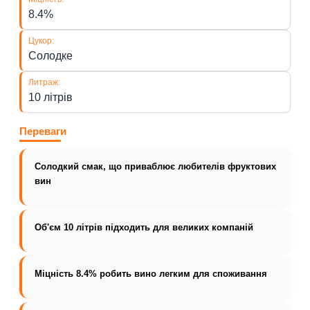
8.4%
Цукор:
Солодке
Литраж:
10 літрів
Переваги
Солодкий смак, що приваблює любителів фруктових
вин
Об'єм 10 літрів підходить для великих компаній
Міцність 8.4% робить вино легким для споживання