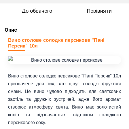
До обраного
Порівняти
Опис
Вино столове солодке персикове "Пані
Персик" 10л
Вино столове солодке персикове "Пані Персик" 10л
призначене для тих, хто цінує солодкі фруктові
смаки. Це вино чудово підходить для святкових
застіль та дружніх зустрічей, адже його аромат
створює атмосферу свята. Вино має золотистий
колір та відзначається відтінком солодкого
персикового соку.