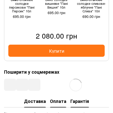
солодке
вишневе "Пані
солодке сливове-
персикове "Пані
Вишня" 10л
яблучне "Пані
Персик" 10л
Слива" 10л
695.00 грн
695.00 грн
690.00 грн
2 080.00 грн
Купити
Поширити у соцмережах
Доставка
Оплата
Гарантія