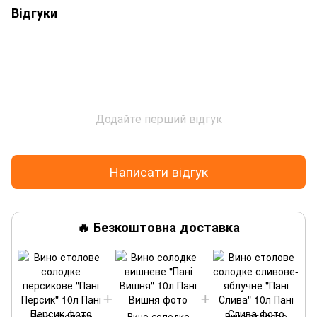
Відгуки
Додайте перший відгук
Написати відгук
🔥 Безкоштовна доставка
Вино столове
Вино солодке
Вино столове