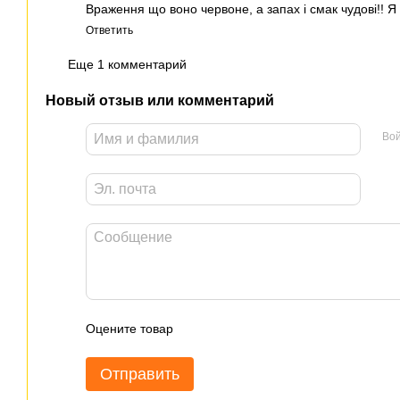
Враження що воно червоне, а запах і смак чудові!! Я в
Ответить
Еще 1 комментарий
Новый отзыв или комментарий
Вой
Оцените товар
Отправить