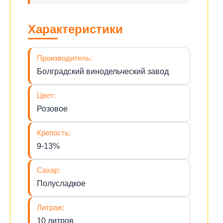
Характеристики
Производитель:
Болградский винодельческий завод
Цвет:
Розовое
Крепость:
9-13%
Сахар:
Полусладкое
Литраж:
10 литров