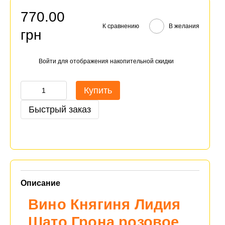
770.00
К сравнению
В желания
грн
Войти
для отображения накопительной скидки
%
Купить
Быстрый заказ
Описание
Вино Княгиня Лидия
Шато Грона розовое