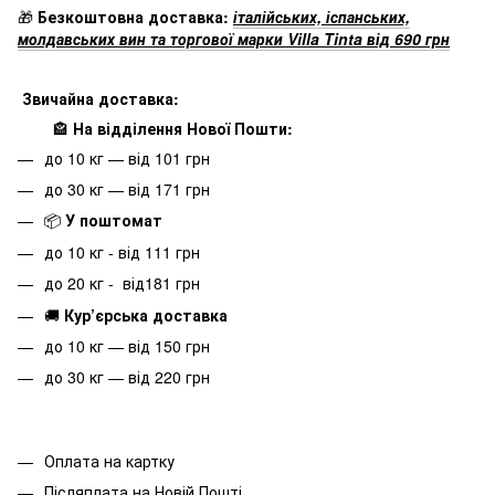
🎁
Безкоштовна доставка:
італійських, іспанських,
молдавських вин та торгової марки Villa Tinta від 690 грн
Звичайна доставка:
🏤
На відділення Нової Пошти:
до 10 кг — від 101 грн
до 30 кг — від 171 грн
📦
У поштомат
до 10 кг - від 111 грн
до 20 кг - від181 грн
🚚
Кур’єрська доставка
до 10 кг — від 150 грн
до 30 кг — від 220 грн
Оплата на картку
Післяплата на Новій Пошті