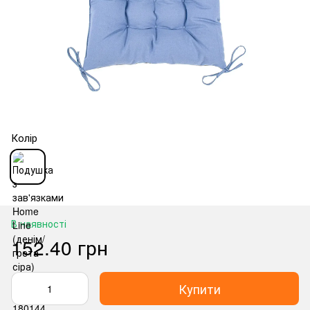
Колір
В наявності
152.40 грн
Купити