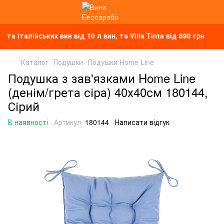
талійських вин від 10 л вин, та Villa Tinta від 690 грн
Каталог
Подушки
Подушки Home Line
Подушка з зав'язками Home Line
(денім/грета сіра) 40х40см 180144,
Сірий
В наявності
Артикул:
180144
Написати відгук