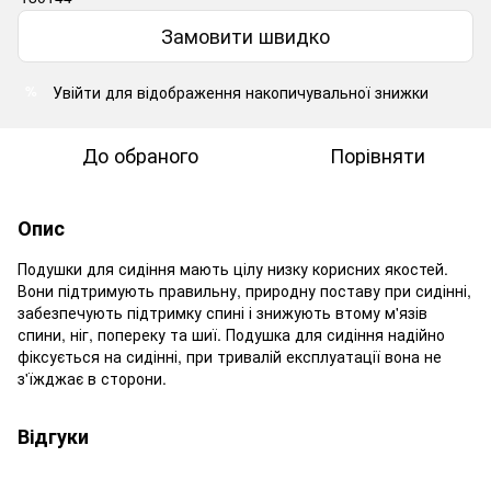
Замовити швидко
Увійти
для відображення накопичувальної знижки
%
До обраного
Порівняти
Опис
Подушки для сидіння мають цілу низку корисних якостей.
Вони підтримують правильну, природну поставу при сидінні,
забезпечують підтримку спині і знижують втому м'язів
спини, ніг, попереку та шиї. Подушка для сидіння надійно
фіксується на сидінні, при тривалій експлуатації вона не
з'їжджає в сторони.
Відгуки