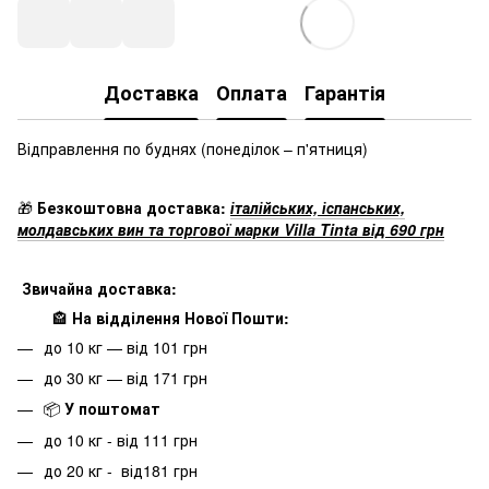
Доставка
Оплата
Гарантія
Відправлення по буднях
(понеділок – п'ятниця)
🎁
Безкоштовна доставка:
італійських, іспанських,
молдавських вин та торгової марки Villa Tinta від 690 грн
Звичайна доставка:
🏤
На відділення Нової Пошти:
до 10 кг — від 101 грн
до 30 кг — від 171 грн
📦
У поштомат
до 10 кг - від 111 грн
до 20 кг - від181 грн