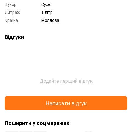
Цукор
Сухе
Литраж
1 літр
Країна
Молдова
Відгуки
Додайте перший відгук
Написати відгук
Поширити у соцмережах